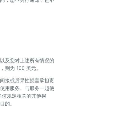
问，恕不另行通知，也不
以及您对上述所有情况的
为 100 美元。
间接或后果性损害承担责
使用服务、与服务一起使
任何规定相关的其他损
目的。