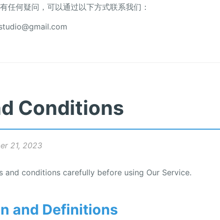
有任何疑问，可以通过以下方式联系我们：
udio@gmail.com
d Conditions
er 21, 2023
 and conditions carefully before using Our Service.
on and Definitions