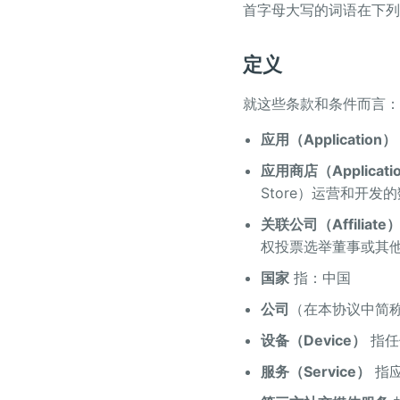
首字母大写的词语在下列
定义
就这些条款和条件而言：
应用（Application）
应用商店（Applicatio
Store）运营和开
关联公司（Affiliate
权投票选举董事或其
国家
指：中国
公司
（在本协议中简称
设备（Device）
指任
服务（Service）
指