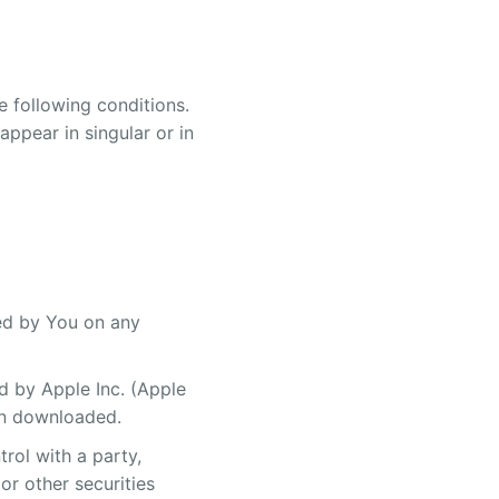
e following conditions.
ppear in singular or in
d by You on any
d by Apple Inc. (Apple
en downloaded.
rol with a party,
or other securities