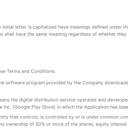
initial letter is capitalized have meanings defined under th
ns shall have the same meaning regardless of whether they a
ese Terms and Conditions:
he software program provided by the Company downloade
ans the digital distribution service operated and develope
e Inc. (Google Play Store) in which the Application has be
ity that controls, is controlled by or is under common cont
s ownership of 50% or more of the shares, equity interest 